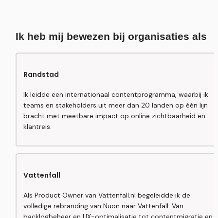
Ik heb mij bewezen bij organisaties als
Randstad
Ik leidde een internationaal contentprogramma, waarbij ik 
teams en stakeholders uit meer dan 20 landen op één lijn 
bracht met meetbare impact op online zichtbaarheid en 
klantreis.
Vattenfall
Als Product Owner van Vattenfall.nl begeleidde ik de 
volledige rebranding van Nuon naar Vattenfall. Van 
backlogbeheer en UX-optimalisatie tot contentmigratie en 