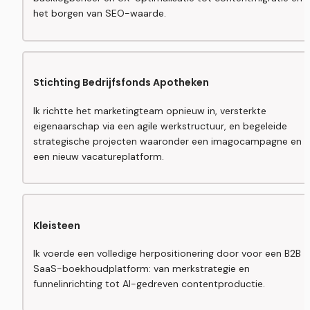
het borgen van SEO-waarde.
Stichting Bedrijfsfonds Apotheken
Ik richtte het marketingteam opnieuw in, versterkte 
eigenaarschap via een agile werkstructuur, en begeleide 
strategische projecten waaronder een imagocampagne en 
een nieuw vacatureplatform.
Kleisteen
Ik voerde een volledige herpositionering door voor een B2B 
SaaS-boekhoudplatform: van merkstrategie en 
funnelinrichting tot AI-gedreven contentproductie.