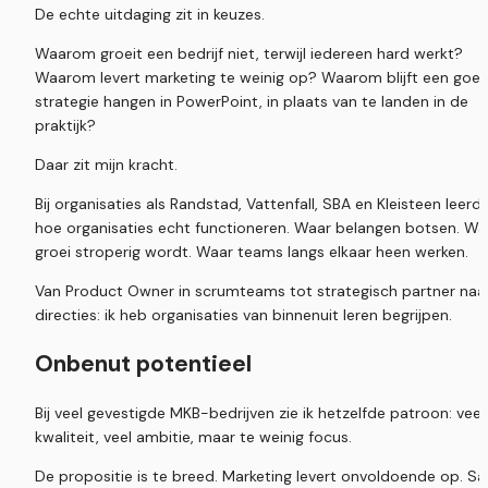
De echte uitdaging zit in keuzes.
Waarom groeit een bedrijf niet, terwijl iedereen hard werkt? 
Waarom levert marketing te weinig op? Waarom blijft een goed
strategie hangen in PowerPoint, in plaats van te landen in de 
praktijk?
Daar zit mijn kracht.
Bij organisaties als Randstad, Vattenfall, SBA en Kleisteen leerde 
hoe organisaties echt functioneren. Waar belangen botsen. Waa
groei stroperig wordt. Waar teams langs elkaar heen werken.
Van Product Owner in scrumteams tot strategisch partner naas
directies: ik heb organisaties van binnenuit leren begrijpen.
Onbenut potentieel
Bij veel gevestigde MKB-bedrijven zie ik hetzelfde patroon: veel 
kwaliteit, veel ambitie, maar te weinig focus.
De propositie is te breed. Marketing levert onvoldoende op. Sal