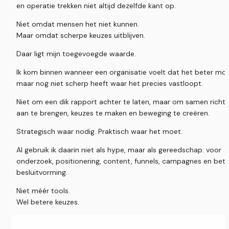
en operatie trekken niet altijd dezelfde kant op.
Niet omdat mensen het niet kunnen.
Maar omdat scherpe keuzes uitblijven.
Daar ligt mijn toegevoegde waarde.
Ik kom binnen wanneer een organisatie voelt dat het beter moet
maar nog niet scherp heeft waar het precies vastloopt.
Niet om een dik rapport achter te laten, maar om samen richtin
aan te brengen, keuzes te maken en beweging te creëren.
Strategisch waar nodig. Praktisch waar het moet.
AI gebruik ik daarin niet als hype, maar als gereedschap: voor 
onderzoek, positionering, content, funnels, campagnes en bete
besluitvorming.
Niet méér tools.
Wel betere keuzes.