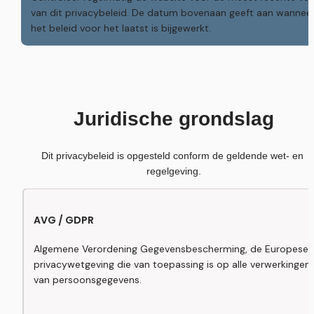
van dit privacybeleid. De datum bovenaan geeft aan wanneer
het beleid voor het laatst is bijgewerkt.
Juridische grondslag
Dit privacybeleid is opgesteld conform de geldende wet- en 
regelgeving.
AVG / GDPR
Algemene Verordening Gegevensbescherming, de Europese 
privacywetgeving die van toepassing is op alle verwerkingen 
van persoonsgegevens.