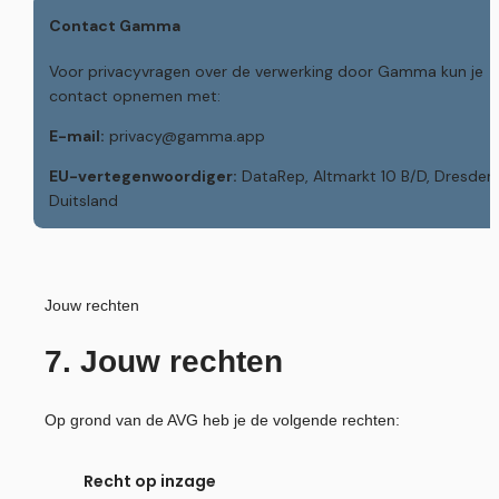
Contact Gamma
Voor privacyvragen over de verwerking door Gamma kun je 
contact opnemen met:
E-mail:
 privacy@gamma.app
EU-vertegenwoordiger:
 DataRep, Altmarkt 10 B/D, Dresden, 
Duitsland
Jouw rechten
7. Jouw rechten
Op grond van de AVG heb je de volgende rechten:
Recht op inzage