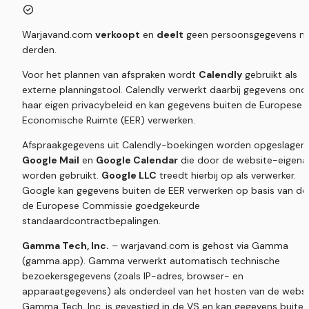
Warjavand.com 
verkoopt
 en 
deelt
 geen persoonsgegevens me
derden.
Voor het plannen van afspraken wordt 
Calendly
 gebruikt als 
externe planningstool. Calendly verwerkt daarbij gegevens onde
haar eigen privacybeleid en kan gegevens buiten de Europese 
Economische Ruimte (EER) verwerken.
Google Mail
 en 
Google Calendar
 die door de website-eigenaa
worden gebruikt. 
Google LLC
 treedt hierbij op als verwerker. 
Google kan gegevens buiten de EER verwerken op basis van doo
de Europese Commissie goedgekeurde 
standaardcontractbepalingen.
Gamma Tech, Inc.
 – warjavand.com is gehost via Gamma 
(gamma.app). Gamma verwerkt automatisch technische 
bezoekersgegevens (zoals IP-adres, browser- en 
apparaatgegevens) als onderdeel van het hosten van de websit
Gamma Tech, Inc. is gevestigd in de VS en kan gegevens buiten 