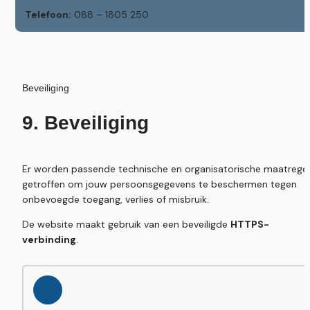
Telefoon:
 088 – 1805 250
Beveiliging
9. Beveiliging
Er worden passende technische en organisatorische maatregel
getroffen om jouw persoonsgegevens te beschermen tegen 
onbevoegde toegang, verlies of misbruik.
De website maakt gebruik van een beveiligde 
HTTPS-
verbinding
.