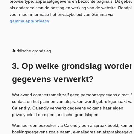
browsertype, apparaatgegevens en bezochte pagina’s. Dit gebeurt
als onderdeel van de hosting en werking van de website. Raadple
voor meer informatie het privacybeleid van Gamma via 
gamma.app/privacy
.
Juridische grondslag
3. Op welke grondslag worden
gegevens verwerkt?
Warjavand.com verzamelt zelf geen persoonsgegevens direct. Vo
Calendly
. Calendly verwerkt gegevens volgens haar eigen 
privacybeleid en eigen juridische grondslagen.
Wanneer een bezoeker via Calendly een afspraak boekt, komen 
boekingsgegevens zoals naam, e-mailadres en afspraakgegeven