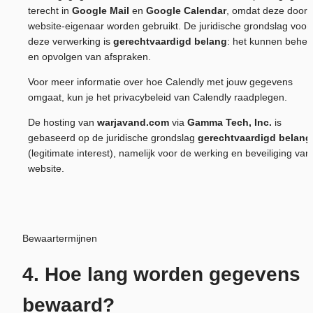
terecht in 
Google Mail
 en 
Google Calendar
, omdat deze door d
website-eigenaar worden gebruikt. De juridische grondslag voor 
deze verwerking is 
gerechtvaardigd belang
: het kunnen beher
en opvolgen van afspraken.
Voor meer informatie over hoe Calendly met jouw gegevens 
omgaat, kun je het privacybeleid van Calendly raadplegen.
De hosting van 
warjavand.com
 via 
Gamma Tech, Inc.
 is 
gebaseerd op de juridische grondslag 
gerechtvaardigd belang
(legitimate interest), namelijk voor de werking en beveiliging van 
website.
Bewaartermijnen
4. Hoe lang worden gegevens 
bewaard?