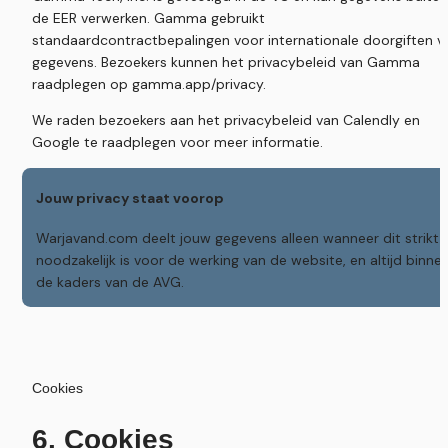
de EER verwerken. Gamma gebruikt 
standaardcontractbepalingen voor internationale doorgiften va
gegevens. Bezoekers kunnen het privacybeleid van Gamma 
raadplegen op gamma.app/privacy.
We raden bezoekers aan het privacybeleid van Calendly en 
Google te raadplegen voor meer informatie.
Jouw privacy staat voorop
Warjavand.com deelt jouw gegevens alleen wanneer dit strikt 
noodzakelijk is voor de werking van de website, en altijd binnen
de kaders van de AVG.
Cookies
6. Cookies