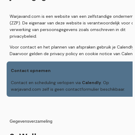
Warjavand.com is een website van een zelfstandige onderneme
(ZZP). De eigenaar van deze website is verantwoordelijk voor de
verwerking van persoonsgegevens zoals omschreven in dit 
privacybeleid.
Voor contact en het plannen van afspraken gebruik je Calendly. 
Daarvoor gelden de privacy policy en cookie notice van Calend
Contact opnemen
Contact en scheduling verlopen via 
Calendly
. Op 
warjavand.com zelf is geen contactformulier beschikbaar.
Gegevensverzameling