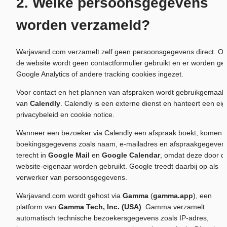
2. Welke persoonsgegevens 
worden verzameld?
Warjavand.com verzamelt zelf geen persoonsgegevens direct. Op
de website wordt geen contactformulier gebruikt en er worden gee
Google Analytics of andere tracking cookies ingezet.
Voor contact en het plannen van afspraken wordt gebruikgemaakt
van 
Calendly
. Calendly is een externe dienst en hanteert een eig
privacybeleid en cookie notice.
Wanneer een bezoeker via Calendly een afspraak boekt, komen d
boekingsgegevens zoals naam, e-mailadres en afspraakgegevens
terecht in 
Google Mail
 en 
Google Calendar
, omdat deze door de
website-eigenaar worden gebruikt. Google treedt daarbij op als 
verwerker van persoonsgegevens.
Warjavand.com wordt gehost via 
Gamma
 (
gamma.app
), een 
platform van 
Gamma Tech, Inc. (USA)
. Gamma verzamelt 
automatisch technische bezoekersgegevens zoals IP-adres, 