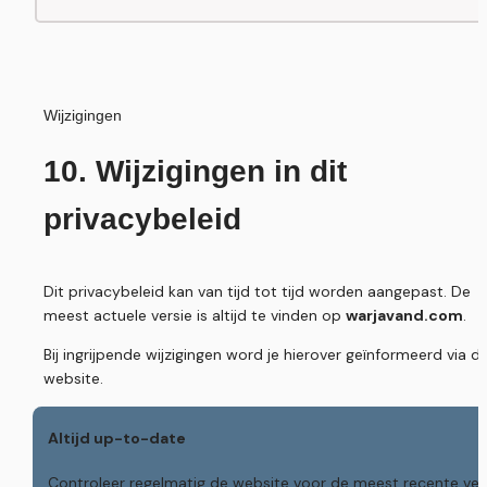
Wijzigingen
10. Wijzigingen in dit 
privacybeleid
Dit privacybeleid kan van tijd tot tijd worden aangepast. De 
meest actuele versie is altijd te vinden op 
warjavand.com
.
Bij ingrijpende wijzigingen word je hierover geïnformeerd via de
website.
Altijd up-to-date
Controleer regelmatig de website voor de meest recente vers