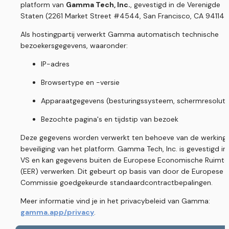
platform van 
Gamma Tech, Inc.
, gevestigd in de Verenigde 
Staten (2261 Market Street #4544, San Francisco, CA 94114).
Als hostingpartij verwerkt Gamma automatisch technische 
bezoekersgegevens, waaronder:
IP-adres
Browsertype en -versie
Apparaatgegevens (besturingssysteem, schermresoluti
Bezochte pagina's en tijdstip van bezoek
Deze gegevens worden verwerkt ten behoeve van de werking 
beveiliging van het platform. Gamma Tech, Inc. is gevestigd in 
VS en kan gegevens buiten de Europese Economische Ruimte 
(EER) verwerken. Dit gebeurt op basis van door de Europese 
Commissie goedgekeurde standaardcontractbepalingen.
Meer informatie vind je in het privacybeleid van Gamma: 
gamma.app/privacy
.